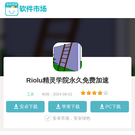
Riolu精灵学院永久免费加速
工具
|
时间：2024-08-01
|
安卓下载
苹果下载
PC下载
安卓市场，安全绿色