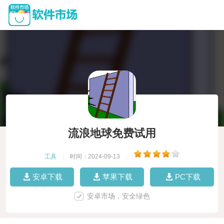
流浪地球免费试用
工具
|
时间：2024-09-13
|
安卓下载
苹果下载
PC下载
安卓市场，安全绿色