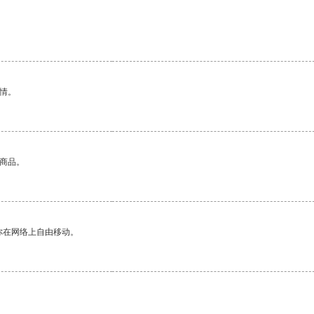
情。
的商品。
你在网络上自由移动。