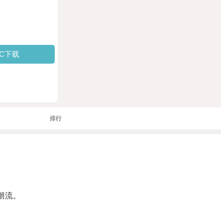
PC下载
排行
潮流。