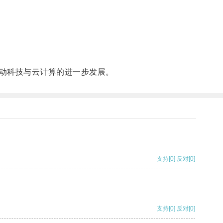
动科技与云计算的进一步发展。
支持
[0]
反对
[0]
支持
[0]
反对
[0]