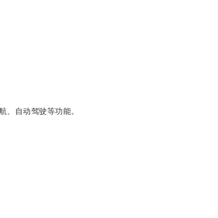
航、自动驾驶等功能。