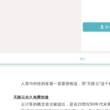
安
简介
人类与科技的发展一直紧密相连，而“天路云”这个
天路云永久免费加速
云计算的概念首次被提出，是在20世纪90年代末