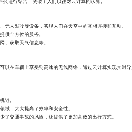
科技进行结合，突破了人们以往对云计算的认知。
、无人驾驶等设备，实现人们在天空中的互相连接和互动。
提供全方位的服务。
网、获取天气信息等。
以在车辆上享受到高速的无线网络，通过云计算实现实时导
机遇。
领域，大大提高了效率和安全性。
少了交通事故的风险，还提供了更加高效的出行方式。