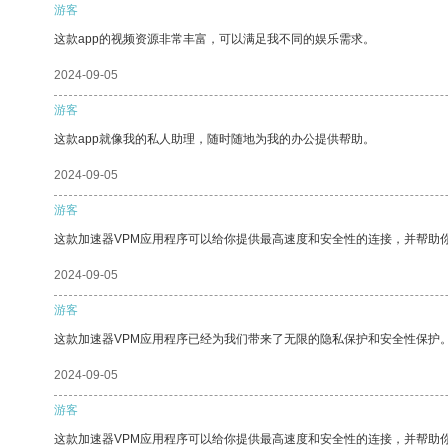
游客
这款app的视频资源非常丰富，可以满足我不同的娱乐需求。
2024-09-05
游客
这款app就像我的私人助理，随时随地为我的办公提供帮助。
2024-09-05
游客
这款加速器VPM应用程序可以给你提供最高速度和安全性的连接，并帮助
2024-09-05
游客
这款加速器VPM应用程序已经为我们带来了无限的隐私保护和安全性保护
2024-09-05
游客
这款加速器VPM应用程序可以给你提供最高速度和安全性的连接，并帮助