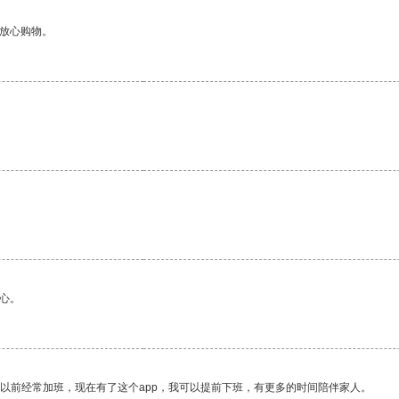
够放心购物。
心。
我以前经常加班，现在有了这个app，我可以提前下班，有更多的时间陪伴家人。